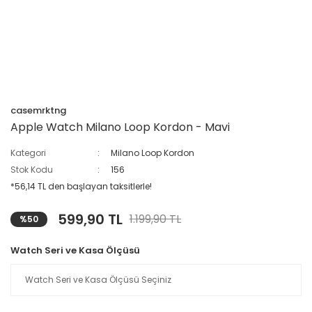
casemrktng
Apple Watch Milano Loop Kordon - Mavi
Kategori
Milano Loop Kordon
Stok Kodu
156
*56,14 TL den başlayan taksitlerle!
599,90 TL
1.199,90 TL
%50
Watch Seri ve Kasa Ölçüsü