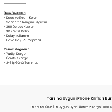
Ürün Özellikleri
- Kasa ve Ekranı Korur
- Saatinizin Rengini Değiştirir
- 360 Derece Kaplar
- 3D Kavisli Kalıp
- Kolay Kullanım
- Hava Boşluğu Yapmaz
Teslim Bilgileri :
- Yurtiçi Kargo
- Ücretsiz Kargo
- 2-3 İş Günü Teslimat
Tarzına Uygun iPhone Kılıfları Bu
En Kaliteli Ürün | En Uygun Fiyat | Ücretsiz Kargo | Hızlı