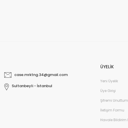
ÜYELİK
case.mrktng.34@gmail.com
Yeni Üyelik
Sultanbeyli - İstanbul
Üye Girişi
Şifremi Unuttum
İletişim Formu
Havale Bildirim