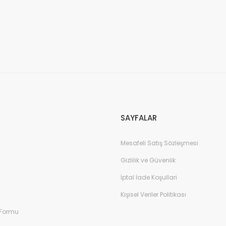
SAYFALAR
Mesafeli Satış Sözleşmesi
Gizlilik ve Güvenlik
İptal İade Koşullari
Kişisel Veriler Politikası
 Formu