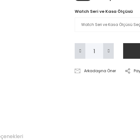
Watch Seri ve Kasa Ölçüsü
Arkadaşına Öner
Pa
eçenekleri