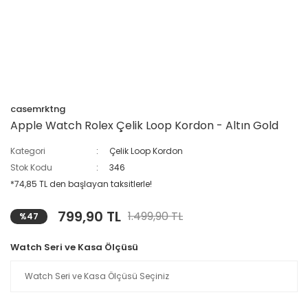
casemrktng
Apple Watch Rolex Çelik Loop Kordon - Altın Gold
Kategori
Çelik Loop Kordon
Stok Kodu
346
*74,85 TL den başlayan taksitlerle!
799,90 TL
1.499,90 TL
%47
Watch Seri ve Kasa Ölçüsü