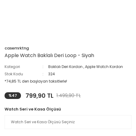
casemrktng
Apple Watch Baklalı Deri Loop - Siyah
Kategori
Baklalı Deri Kordon
,
Apple Watch Kordon
Stok Kodu
324
*74,85 TL den başlayan taksitlerle!
799,90 TL
1.499,90 TL
%47
Watch Seri ve Kasa Ölçüsü