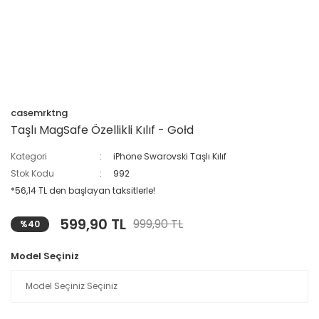
casemrktng
Taşlı MagSafe Özellikli Kılıf - Gołd
Kategori
iPhone Swarovski Taşlı Kılıf
Stok Kodu
992
*56,14 TL den başlayan taksitlerle!
599,90 TL
999,90 TL
%40
Model Seçiniz