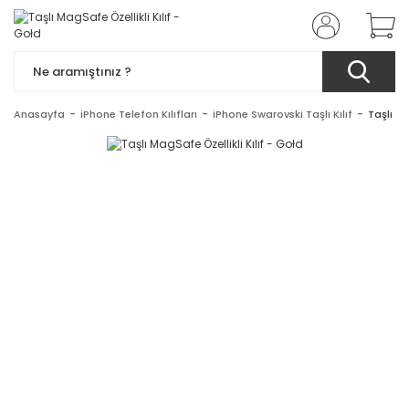
Anasayfa
iPhone Telefon Kılıfları
iPhone Swarovski Taşlı Kılıf
Taşlı Ma